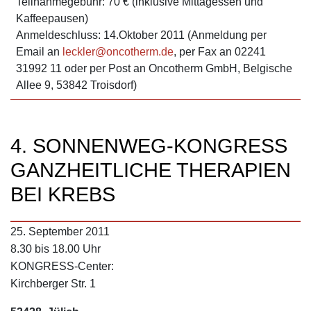
Teilnahmegebühr: 70 € (inklusive Mittagessen und
Kaffeepausen)
Anmeldeschluss: 14.Oktober 2011 (Anmeldung per
Email an
leckler@oncotherm.de
, per Fax an 02241
31992 11 oder per Post an Oncotherm GmbH, Belgische
Allee 9, 53842 Troisdorf)
4. SONNENWEG-KONGRESS
GANZHEITLICHE THERAPIEN
BEI KREBS
25. September 2011
8.30 bis 18.00 Uhr
KONGRESS-Center:
Kirchberger Str. 1