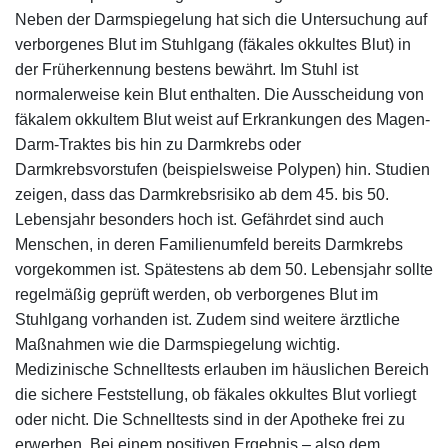
Neben der Darmspiegelung hat sich die Untersuchung auf
verborgenes Blut im Stuhlgang (fäkales okkultes Blut) in
der Früherkennung bestens bewährt. Im Stuhl ist
normalerweise kein Blut enthalten. Die Ausscheidung von
fäkalem okkultem Blut weist auf Erkrankungen des Magen-
Darm-Traktes bis hin zu Darmkrebs oder
Darmkrebsvorstufen (beispielsweise Polypen) hin. Studien
zeigen, dass das Darmkrebsrisiko ab dem 45. bis 50.
Lebensjahr besonders hoch ist. Gefährdet sind auch
Menschen, in deren Familienumfeld bereits Darmkrebs
vorgekommen ist. Spätestens ab dem 50. Lebensjahr sollte
regelmäßig geprüft werden, ob verborgenes Blut im
Stuhlgang vorhanden ist. Zudem sind weitere ärztliche
Maßnahmen wie die Darmspiegelung wichtig.
Medizinische Schnelltests erlauben im häuslichen Bereich
die sichere Feststellung, ob fäkales okkultes Blut vorliegt
oder nicht. Die Schnelltests sind in der Apotheke frei zu
erwerben. Bei einem positiven Ergebnis – also dem