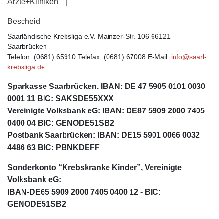
Ärzte+Kliniken
Bescheid
Saarländische Krebsliga e.V.
Mainzer-Str. 106
66121
Saarbrücken
Telefon: (0681) 65910
Telefax: (0681) 67008
E-Mail:
info@saarl-
krebsliga.de
Sparkasse Saarbrücken. IBAN: DE 47 5905 0101 0030
0001 11 BIC: SAKSDE55XXX
Vereinigte Volksbank eG: IBAN: DE87 5909 2000 7405
0400 04 BIC: GENODE51SB2
Postbank Saarbrücken: IBAN: DE15 5901 0066 0032
4486 63 BIC: PBNKDEFF
Sonderkonto “Krebskranke Kinder”, Vereinigte
Volksbank eG:
IBAN-DE65 5909 2000 7405 0400 12 - BIC:
GENODE51SB2