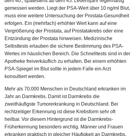
dem 40., spätestens ab dem 45. Lebensjahr regelmäßig
gemessen werden. Liegt der PSA-Wert über 10 ng/ml Blut,
muss eine weitere Untersuchung der Prostata-Gesundheit
erfolgen. Ein (mehrfach) erhöhter Wert kann auf eine
Vergrößerung der Prostata, auf Prostatakrebs oder eine
Entzündung der Prostata hinweisen. Medizinische
Selbsttests erlauben die sichere Bestimmung des PSA-
Wertes im häuslichen Bereich. Die Schnelltests sind in der
Apotheke freiverkäuflich zu erhalten. Bei einem erhöhten
PSA-Spiegel im Blut sollte in jedem Falle ein Arzt
konsultiert werden.
Mehr als 70.000 Menschen in Deutschland erkranken im
Jahr an Darmkrebs. Damit ist Darmkrebs die
zweithäufigste Tumorerkrankung in Deutschland. Bei
rechtzeitiger Erkennung ist diese Krebsform sehr oft
heilbar. Vor diesem Hintergrund ist die Darmkrebs-
Früherkennung besonders wichtig. Männer und Frauen
erkranken praktisch in gleicher Häufigkeit an Darmkrebs.