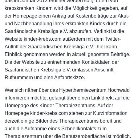
das im Januar 2012 eröffnet werden soll). Eltern von
krebskranken Kindern wird die Möglichkeit gegeben, auf
der Homepage einen Antrag auf Kostenbeiträge zur Akut-
und Nachbehandlung ihres erkrankten Kindes durch die
Saarländische Krebsliga e.V. abzurufen. Verlinkt ist die
Website kinder-krebs.com außerdem mit dem Twitter-
Auftritt der Saarländischen Krebsliga e.V.; hier kann
Einblick genommen werden in aktuell gepostete Beiträge.
Die der Website zu entnehmenden Kontaktdaten der
Saarländischen Krebsliga e.V. umfassen Anschrift,
Rufnummern und eine Anfahrtskizze.
Wer sich näher über das Hyperthermiezentrum Hochwald
informieren möchte, gelangt über einen Link direkt auf die
Homepage des Kinder-Therapiezentrums. Auf der
Homepage kinder-krebs.com stehen zur Kurzinformation
derzeit einige Bilder des Therapiezentrums bereit und
auch die Aufnahme eines Schnellkontakts zum
Therapiezentrum über die Benutzeroberfläche ist möglich.