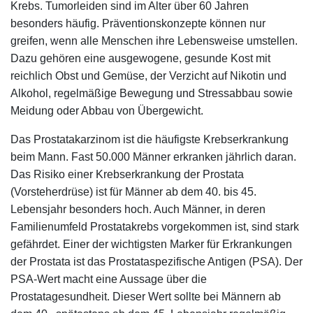
Krebs. Tumorleiden sind im Alter über 60 Jahren
besonders häufig. Präventionskonzepte können nur
greifen, wenn alle Menschen ihre Lebensweise umstellen.
Dazu gehören eine ausgewogene, gesunde Kost mit
reichlich Obst und Gemüse, der Verzicht auf Nikotin und
Alkohol, regelmäßige Bewegung und Stressabbau sowie
Meidung oder Abbau von Übergewicht.
Das Prostatakarzinom ist die häufigste Krebserkrankung
beim Mann. Fast 50.000 Männer erkranken jährlich daran.
Das Risiko einer Krebserkrankung der Prostata
(Vorsteherdrüse) ist für Männer ab dem 40. bis 45.
Lebensjahr besonders hoch. Auch Männer, in deren
Familienumfeld Prostatakrebs vorgekommen ist, sind stark
gefährdet. Einer der wichtigsten Marker für Erkrankungen
der Prostata ist das Prostataspezifische Antigen (PSA). Der
PSA-Wert macht eine Aussage über die
Prostatagesundheit. Dieser Wert sollte bei Männern ab