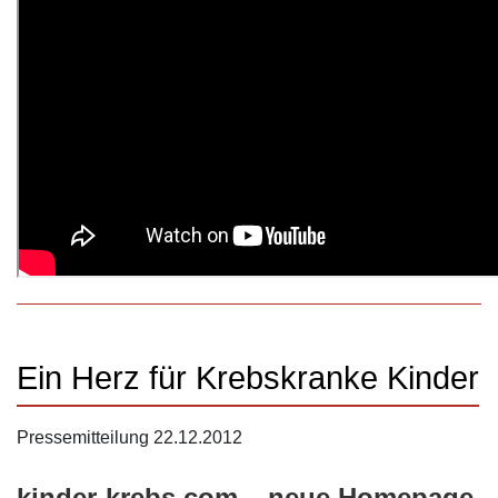
Ein Herz für Krebskranke Kinder
Pressemitteilung 22.12.2012
kinder-krebs.com – neue Homepage