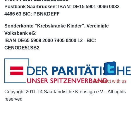
Postbank Saarbrücken: IBAN: DE15 5901 0066 0032
4486 63 BIC: PBNKDEFF
Sonderkonto “Krebskranke Kinder”, Vereinigte
Volksbank eG:
IBAN-DE65 5909 2000 7405 0400 12 - BIC:
GENODE51SB2
Connect with us
Copyright 2011-14 Saarländische Krebsliga e.V. - All rights
reserved