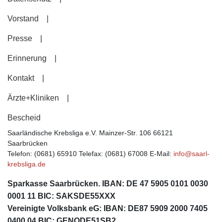
Vorstand
Presse
Erinnerung
Kontakt
Ärzte+Kliniken
Bescheid
Saarländische Krebsliga e.V.
Mainzer-Str. 106
66121
Saarbrücken
Telefon: (0681) 65910
Telefax: (0681) 67008
E-Mail:
info@saarl-
krebsliga.de
Sparkasse Saarbrücken. IBAN: DE 47 5905 0101 0030
0001 11 BIC: SAKSDE55XXX
Vereinigte Volksbank eG: IBAN: DE87 5909 2000 7405
0400 04 BIC: GENODE51SB2